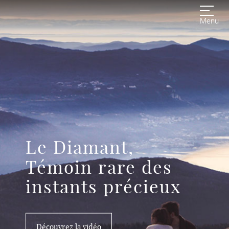
Menu
Le Diamant,
Témoin rare des
instants précieux
Découvrez la vidéo