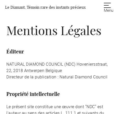
Le Diamant, Témoin rare des instants précieux
Menu
Mentions Légales
Éditeur
NATURAL DIAMOND COUNCIL (NDC) Hoveniersstraat,
22, 2018 Antwerpen Belgique
Directeur de la publication : Natural Diamond Council
Propriété intellectuelle
Le présent site constitue une œuvre dont "NDC" est
l'auteur au sens des articles L. 111.1 et suivants du