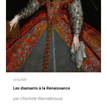
Actualité
Les diamants à la Renaissance
par Charlotte Wannebroucq