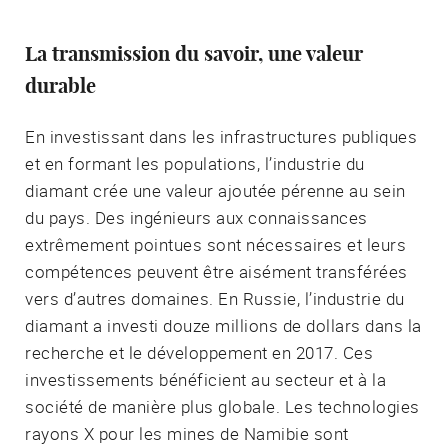
La transmission du savoir, une valeur
durable
En investissant dans les infrastructures publiques
et en formant les populations, l’industrie du
diamant crée une valeur ajoutée pérenne au sein
du pays. Des ingénieurs aux connaissances
extrêmement pointues sont nécessaires et leurs
compétences peuvent être aisément transférées
vers d’autres domaines. En Russie, l’industrie du
diamant a investi douze millions de dollars dans la
recherche et le développement en 2017. Ces
investissements bénéficient au secteur et à la
société de manière plus globale. Les technologies
rayons X pour les mines de Namibie sont