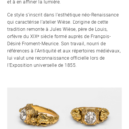
et à en affiner la lumière.
Ce style s’inscrit dans l’esthétique néo-Renaissance
qui caractérise l’atelier Wièse. L’origine de cette
tradition remonte à Jules Wièse, père de Louis,
orfèvre du XIXᵉ siècle formé auprès de François-
Désiré Froment-Meurice. Son travail, nourri de
références à l’Antiquité et aux répertoires médiévaux,
lui valut une reconnaissance officielle lors de
l’Exposition universelle de 1855.