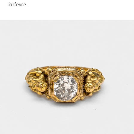
l’orfévre.