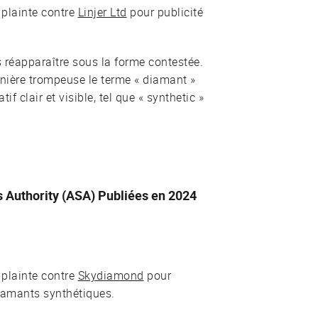
 plainte contre
Linjer Ltd
pour publicité
s réapparaître sous la forme contestée.
anière trompeuse le terme « diamant »
f clair et visible, tel que « synthetic »
s Authority (ASA) Publiées en 2024
 plainte contre
Skydiamond
pour
iamants synthétiques.