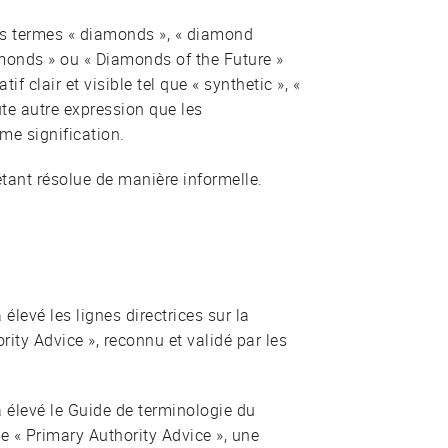
es termes « diamonds », « diamond
amonds » ou « Diamonds of the Future »
f clair et visible tel que « synthetic », «
ute autre expression que les
e signification.
étant résolue de manière informelle.
élevé les lignes directrices sur la
ity Advice », reconnu et validé par les
a élevé le Guide de terminologie du
de « Primary Authority Advice », une