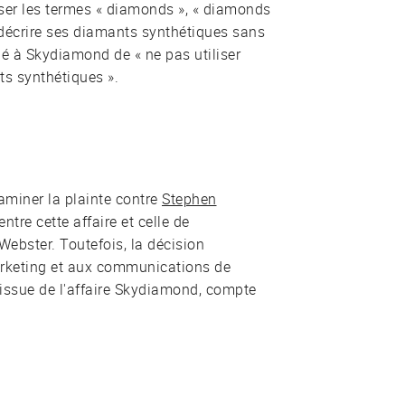
iser les termes « diamonds », « diamonds
 décrire ses diamants synthétiques sans
ndé à Skydiamond de « ne pas utiliser
ts synthétiques ».
aminer la plainte contre
Stephen
ntre cette affaire et celle de
 Webster. Toutefois, la décision
rketing et aux communications de
'issue de l'affaire Skydiamond, compte