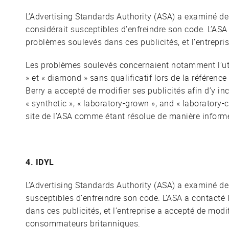
L’Advertising Standards Authority (ASA) a examiné de
considérait susceptibles d’enfreindre son code. L’ASA
problèmes soulevés dans ces publicités, et l’entrepris
Les problèmes soulevés concernaient notamment l’uti
» et « diamond » sans qualificatif lors de la référenc
Berry a accepté de modifier ses publicités afin d’y inc
« synthetic », « laboratory-grown », and « laboratory-c
site de l’ASA comme étant résolue de manière informe
4. IDYL
L’Advertising Standards Authority (ASA) a examiné de
susceptibles d’enfreindre son code. L’ASA a contacté
dans ces publicités, et l’entreprise a accepté de mod
consommateurs britanniques.