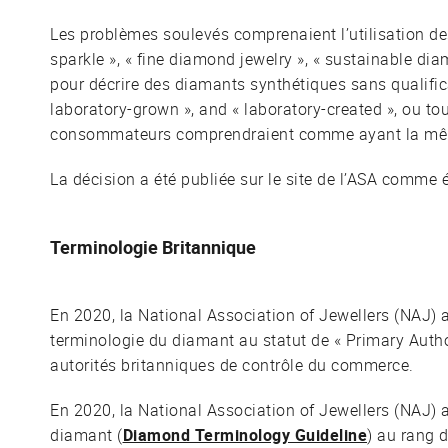
Les problèmes soulevés comprenaient l’utilisation d
sparkle », « fine diamond jewelry », « sustainable di
pour décrire des diamants synthétiques sans qualificati
laboratory-grown », and « laboratory-created », ou to
consommateurs comprendraient comme ayant la mêm
La décision a été publiée sur le site de l’ASA comme 
Terminologie Britannique
En 2020, la National Association of Jewellers (NAJ) a 
terminologie du diamant au statut de « Primary Author
autorités britanniques de contrôle du commerce.
En 2020, la National Association of Jewellers (NAJ) 
diamant (
Diamond Terminology Guideline
) au rang 