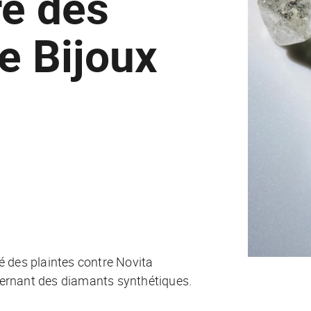
re des
e Bijoux
é des plaintes contre Novita
cernant des diamants synthétiques.