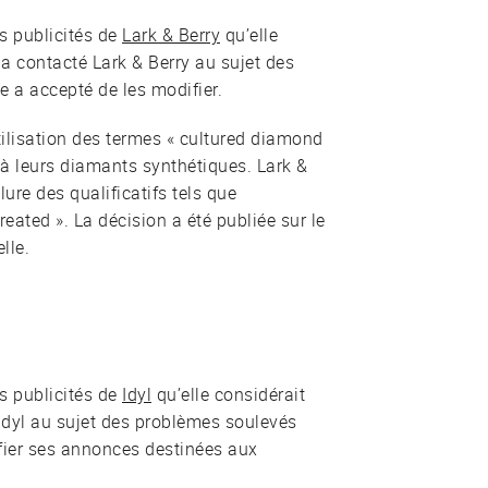
s publicités de
Lark & Berry
qu’elle
 a contacté Lark & Berry au sujet des
e a accepté de les modifier.
lisation des termes « cultured diamond
e à leurs diamants synthétiques. Lark &
lure des qualificatifs tels que
reated ». La décision a été publiée sur le
lle.
s publicités de
Idyl
qu’elle considérait
 Idyl au sujet des problèmes soulevés
ifier ses annonces destinées aux