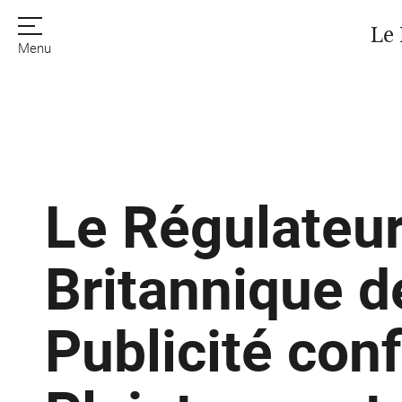
Le 
Menu
Le Régulateu
Britannique d
Publicité con