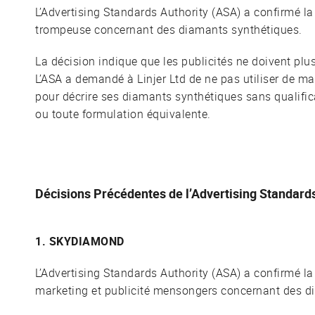
L’Advertising Standards Authority (ASA) a confirmé la
trompeuse concernant des diamants synthétiques.
La décision indique que les publicités ne doivent plu
L’ASA a demandé à Linjer Ltd de ne pas utiliser de m
pour décrire ses diamants synthétiques sans qualificati
ou toute formulation équivalente.
Décisions Précédentes de l’Advertising Standard
1. SKYDIAMOND
L’Advertising Standards Authority (ASA) a confirmé la
marketing et publicité mensongers concernant des d