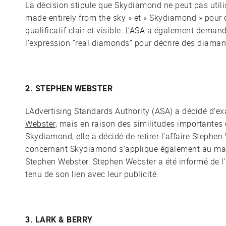
La décision stipule que Skydiamond ne peut pas util
made entirely from the sky » et « Skydiamond » pour
qualificatif clair et visible. L’ASA a également dema
l’expression “real diamonds” pour décrire des diaman
2. STEPHEN WEBSTER
L’Advertising Standards Authority (ASA) a décidé d’ex
Webster
, mais en raison des similitudes importantes e
Skydiamond, elle a décidé de retirer l’affaire Stephen
concernant Skydiamond s’applique également au ma
Stephen Webster. Stephen Webster a été informé de l
tenu de son lien avec leur publicité.
3. LARK & BERRY